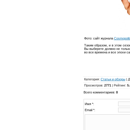
Фото: сайт журнала
Cosmopolit
Таким образом, и в этом сез
Вы выберете должно не тольк
во все времена и все эпохи с
Категория
:
Статьи и обзоры
|
Д
Просмотров
:
2771
|
Рейтинг
:
5.
Всего комментариев
:
0
Имя *:
Email *: