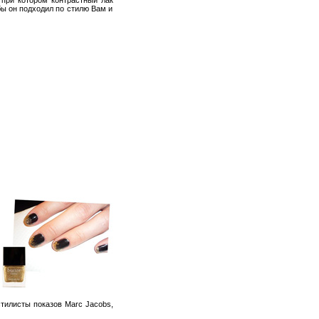
бы он подходил по стилю Вам и
тилисты показов Marc Jacobs,