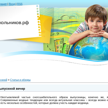
рация
|
Вход
|
RSS
кольников.рф
скной
»
Статьи и обзоры
ыпускной вечер
Неотъемлемой частью сногсшибательного образа выпускницы, конечно же, я
Современные модные тенденции или всегда актуальная классика – всегда можно н
есть несколько особенностей, которые должна учесть каждая модница.