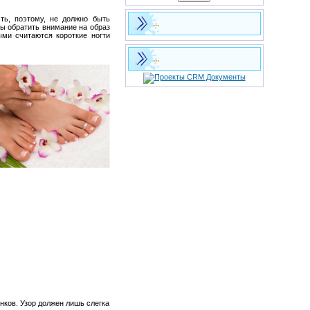
ть, поэтому, не должно быть
...
ны обратить внимание на образ
ыми считаются короткие ногти
...
нков. Узор должен лишь слегка