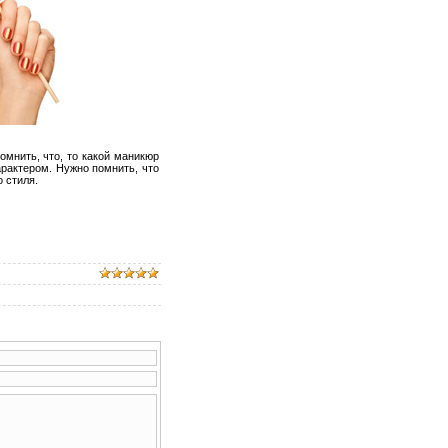
мнить, что, то какой маникюр
рактером. Нужно помнить, что
 стиля.