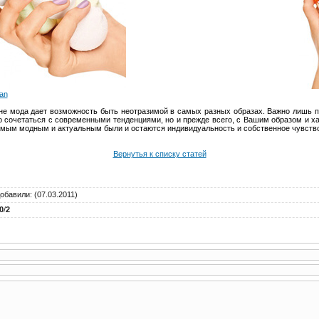
an
оне мода дает возможность быть неотразимой в самых разных образах. Важно лишь по
о сочетаться с современными тенденциями, но и прежде всего, с Вашим образом и ха
амым модным и актуальным были и остаются индивидуальность и собственное чувство
Вернутья к списку статей
обавили
: (07.03.2011)
0
/
2