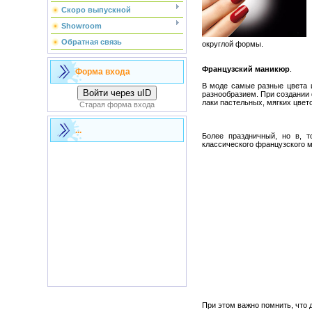
Скоро выпускной
Showroom
Обратная связь
округлой формы.
Французский маникюр
.
Форма входа
В моде самые разные цвета 
Войти через uID
разнообразием. При создании
лаки пастельных, мягких цвето
Старая форма входа
...
Более праздничный, но в, 
классического французского м
При этом важно помнить, что 