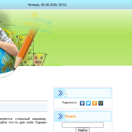
Четверг, 06.08.2026, 05:51
...
Поделиться
Поиск
вляется стильный маникюр.
айти что-то для себя. Однако